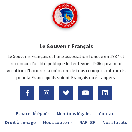
Le Souvenir Français
Le Souvenir Français est une association fondée en 1887 et
reconnue d’utilité publique le 1er février 1906 qui a pour
vocation d'honorer la mémoire de tous ceux qui sont morts
pour la France qu’ils soient Français ou étrangers.
Espace délégués
Mentions légales
Contact
Droit à l’image
Nous soutenir
RAFI-SF
Nos statuts