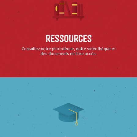
Ressources
Consultez notre phototèque, notre vidéothèque et
des documents en libre accès.