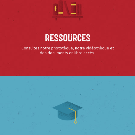
Ressources
Consultez notre phototèque, notre vidéothèque et
des documents en libre accès.