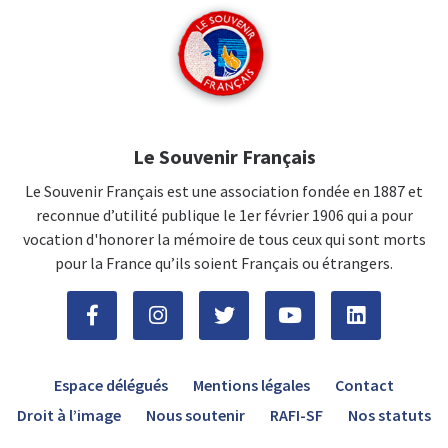
Le Souvenir Français
Le Souvenir Français est une association fondée en 1887 et
reconnue d’utilité publique le 1er février 1906 qui a pour
vocation d'honorer la mémoire de tous ceux qui sont morts
pour la France qu’ils soient Français ou étrangers.
Espace délégués
Mentions légales
Contact
Droit à l’image
Nous soutenir
RAFI-SF
Nos statuts