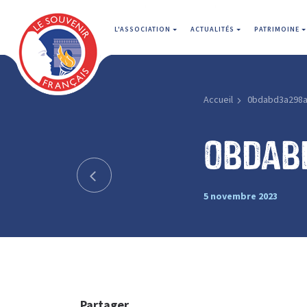
L'ASSOCIATION
ACTUALITÉS
PATRIMOINE
Accueil
0bdabd3a298
0bdab
5 novembre 2023
Partager