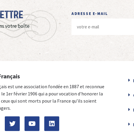
Lettre
ADRESSE E-MAIL
ns votre boîte
Français
çais est une association fondée en 1887 et reconnue
e le 1er février 1906 qui a pour vocation d'honorer la
ceux qui sont morts pour la France qu’ils soient
ngers.