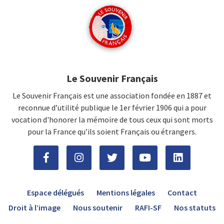
Le Souvenir Français
Le Souvenir Français est une association fondée en 1887 et
reconnue d’utilité publique le 1er février 1906 qui a pour
vocation d'honorer la mémoire de tous ceux qui sont morts
pour la France qu’ils soient Français ou étrangers.
Espace délégués
Mentions légales
Contact
Droit à l’image
Nous soutenir
RAFI-SF
Nos statuts