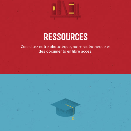
Ressources
Consultez notre phototèque, notre vidéothèque et
des documents en libre accès.