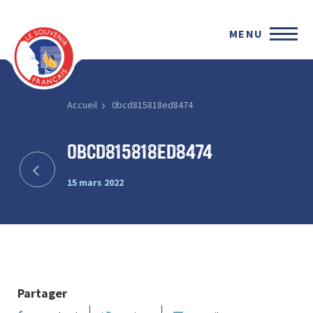
MENU
Accueil
0bcd815818ed8474
0bcd815818ed8474
15 mars 2022
Partager