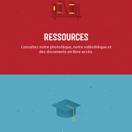
Ressources
Consultez notre phototèque, notre vidéothèque et
des documents en libre accès.