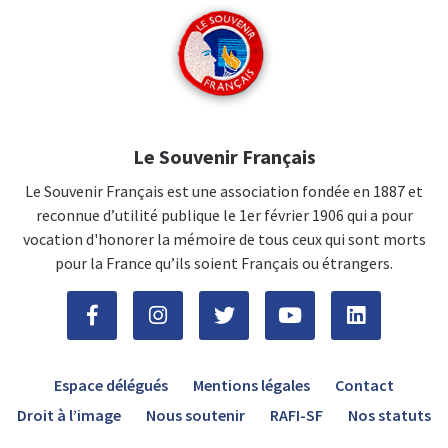
Le Souvenir Français
Le Souvenir Français est une association fondée en 1887 et
reconnue d’utilité publique le 1er février 1906 qui a pour
vocation d'honorer la mémoire de tous ceux qui sont morts
pour la France qu’ils soient Français ou étrangers.
Espace délégués
Mentions légales
Contact
Droit à l’image
Nous soutenir
RAFI-SF
Nos statuts