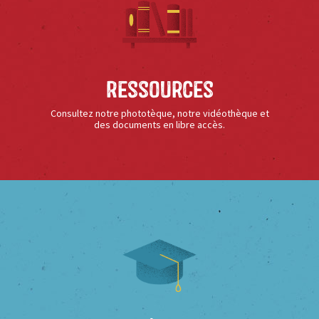
Ressources
Consultez notre phototèque, notre vidéothèque et
des documents en libre accès.