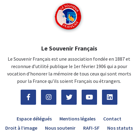
Le Souvenir Français
Le Souvenir Français est une association fondée en 1887 et
reconnue d’utilité publique le 1er février 1906 qui a pour
vocation d'honorer la mémoire de tous ceux qui sont morts
pour la France qu’ils soient Français ou étrangers.
Espace délégués
Mentions légales
Contact
Droit à l’image
Nous soutenir
RAFI-SF
Nos statuts