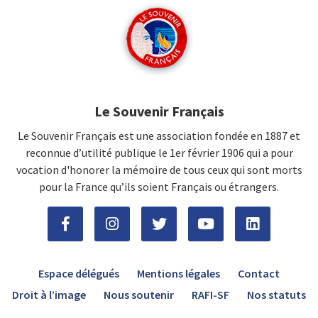
Le Souvenir Français
Le Souvenir Français est une association fondée en 1887 et
reconnue d’utilité publique le 1er février 1906 qui a pour
vocation d'honorer la mémoire de tous ceux qui sont morts
pour la France qu’ils soient Français ou étrangers.
Espace délégués
Mentions légales
Contact
Droit à l’image
Nous soutenir
RAFI-SF
Nos statuts