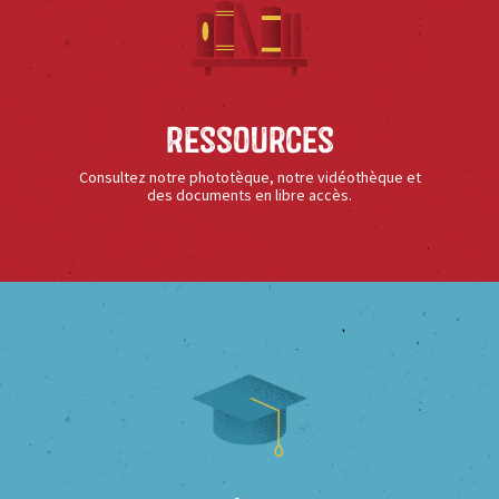
Ressources
Consultez notre phototèque, notre vidéothèque et
des documents en libre accès.