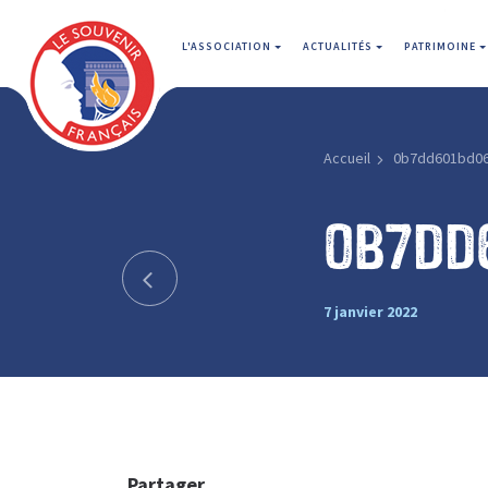
L'ASSOCIATION
ACTUALITÉS
PATRIMOINE
Accueil
0b7dd601bd0
0b7dd
7 janvier 2022
Partager