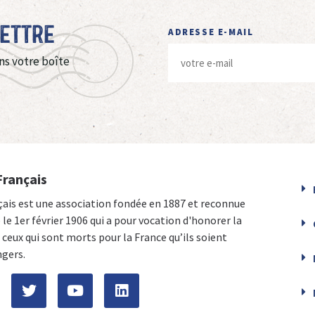
Lettre
ADRESSE E-MAIL
ns votre boîte
Français
çais est une association fondée en 1887 et reconnue
e le 1er février 1906 qui a pour vocation d'honorer la
ceux qui sont morts pour la France qu’ils soient
ngers.