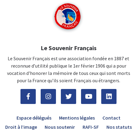
Le Souvenir Français
Le Souvenir Français est une association fondée en 1887 et
reconnue d’utilité publique le 1er février 1906 qui a pour
vocation d'honorer la mémoire de tous ceux qui sont morts
pour la France qu’ils soient Français ou étrangers.
Espace délégués
Mentions légales
Contact
Droit à l’image
Nous soutenir
RAFI-SF
Nos statuts