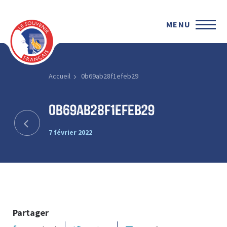
MENU
Accueil
0b69ab28f1efeb29
0b69ab28f1efeb29
7 février 2022
Partager