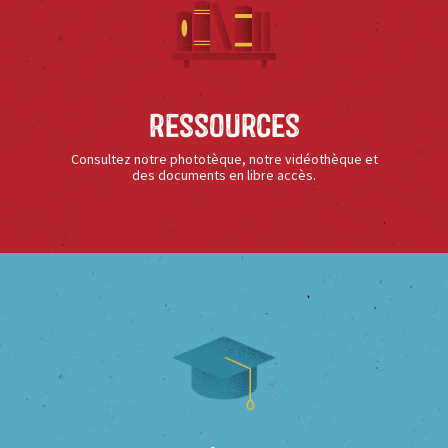
Ressources
Consultez notre phototèque, notre vidéothèque et
des documents en libre accès.