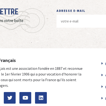
Lettre
ADRESSE E-MAIL
ns votre boîte
Français
çais est une association fondée en 1887 et reconnue
e le 1er février 1906 qui a pour vocation d'honorer la
ceux qui sont morts pour la France qu’ils soient
ngers.