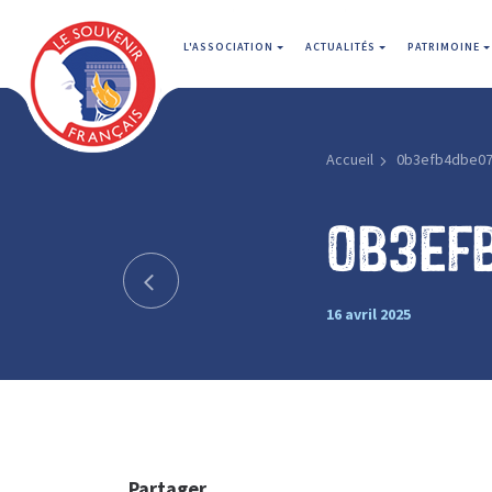
L'ASSOCIATION
ACTUALITÉS
PATRIMOINE
Accueil
0b3efb4dbe07
0b3ef
16 avril 2025
Partager