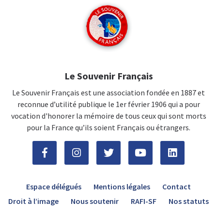
Le Souvenir Français
Le Souvenir Français est une association fondée en 1887 et
reconnue d’utilité publique le 1er février 1906 qui a pour
vocation d'honorer la mémoire de tous ceux qui sont morts
pour la France qu’ils soient Français ou étrangers.
Espace délégués
Mentions légales
Contact
Droit à l’image
Nous soutenir
RAFI-SF
Nos statuts