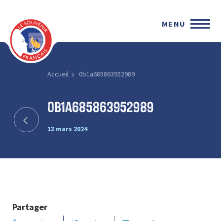
MENU
Accueil
0b1a685863952989
0b1a685863952989
13 mars 2024
Partager