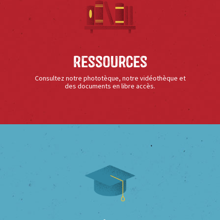
Ressources
Consultez notre phototèque, notre vidéothèque et
des documents en libre accès.