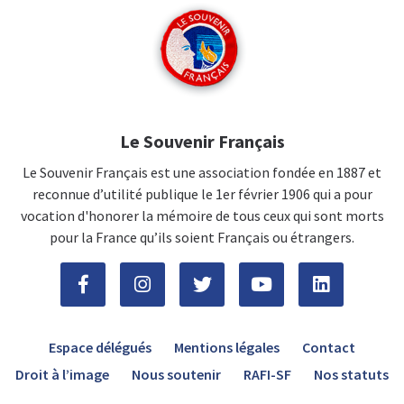
Le Souvenir Français
Le Souvenir Français est une association fondée en 1887 et
reconnue d’utilité publique le 1er février 1906 qui a pour
vocation d'honorer la mémoire de tous ceux qui sont morts
pour la France qu’ils soient Français ou étrangers.
Espace délégués
Mentions légales
Contact
Droit à l’image
Nous soutenir
RAFI-SF
Nos statuts