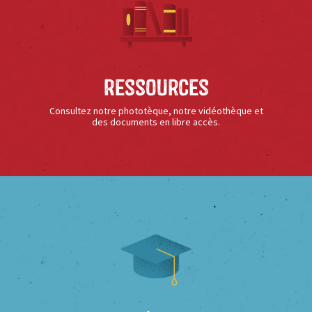
Ressources
Consultez notre phototèque, notre vidéothèque et
des documents en libre accès.