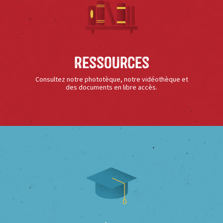
Ressources
Consultez notre phototèque, notre vidéothèque et
des documents en libre accès.