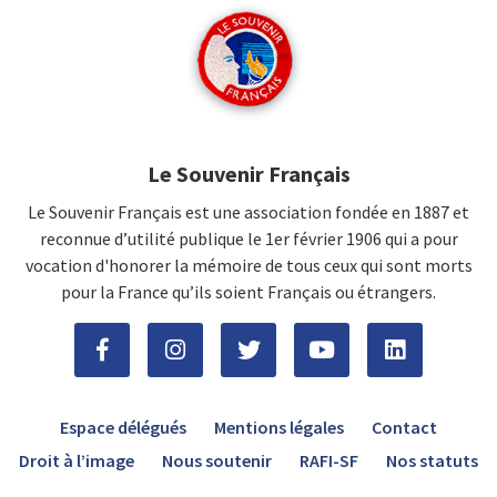
Le Souvenir Français
Le Souvenir Français est une association fondée en 1887 et
reconnue d’utilité publique le 1er février 1906 qui a pour
vocation d'honorer la mémoire de tous ceux qui sont morts
pour la France qu’ils soient Français ou étrangers.
Espace délégués
Mentions légales
Contact
Droit à l’image
Nous soutenir
RAFI-SF
Nos statuts