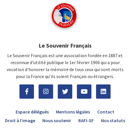
Le Souvenir Français
Le Souvenir Français est une association fondée en 1887 et
reconnue d’utilité publique le 1er février 1906 qui a pour
vocation d'honorer la mémoire de tous ceux qui sont morts
pour la France qu’ils soient Français ou étrangers.
Espace délégués
Mentions légales
Contact
Droit à l’image
Nous soutenir
RAFI-SF
Nos statuts