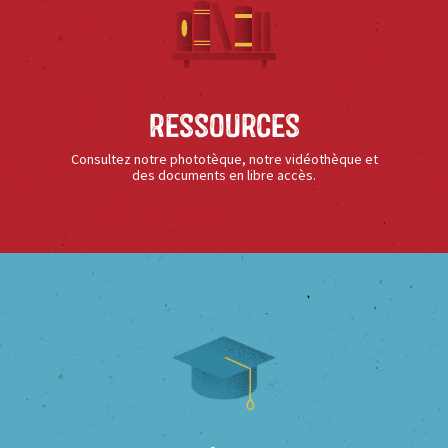
Ressources
Consultez notre phototèque, notre vidéothèque et
des documents en libre accès.