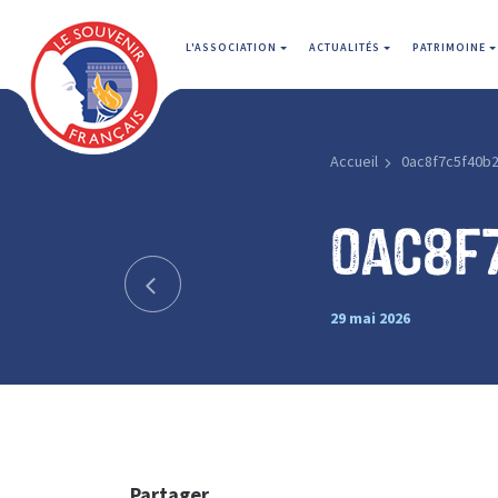
L'ASSOCIATION
ACTUALITÉS
PATRIMOINE
Accueil
0ac8f7c5f40b
0ac8f
29 mai 2026
Partager