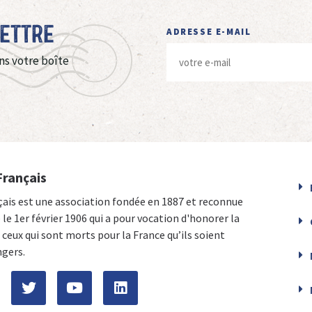
Lettre
ADRESSE E-MAIL
ns votre boîte
Français
çais est une association fondée en 1887 et reconnue
e le 1er février 1906 qui a pour vocation d'honorer la
ceux qui sont morts pour la France qu’ils soient
ngers.