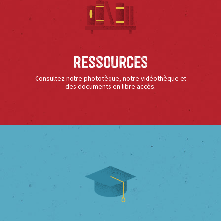
Ressources
Consultez notre phototèque, notre vidéothèque et
des documents en libre accès.