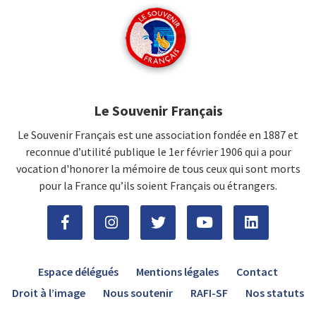
Le Souvenir Français
Le Souvenir Français est une association fondée en 1887 et
reconnue d’utilité publique le 1er février 1906 qui a pour
vocation d'honorer la mémoire de tous ceux qui sont morts
pour la France qu’ils soient Français ou étrangers.
Espace délégués
Mentions légales
Contact
Droit à l’image
Nous soutenir
RAFI-SF
Nos statuts