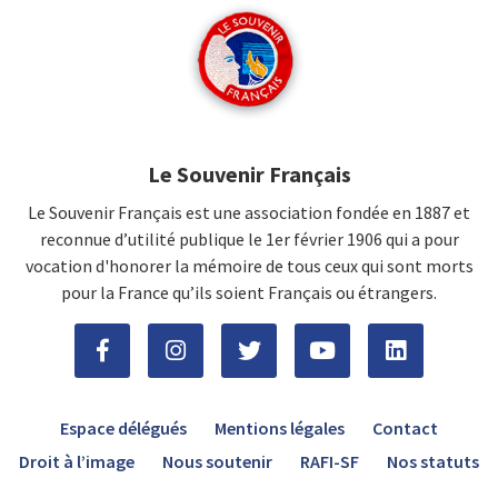
Le Souvenir Français
Le Souvenir Français est une association fondée en 1887 et
reconnue d’utilité publique le 1er février 1906 qui a pour
vocation d'honorer la mémoire de tous ceux qui sont morts
pour la France qu’ils soient Français ou étrangers.
Espace délégués
Mentions légales
Contact
Droit à l’image
Nous soutenir
RAFI-SF
Nos statuts