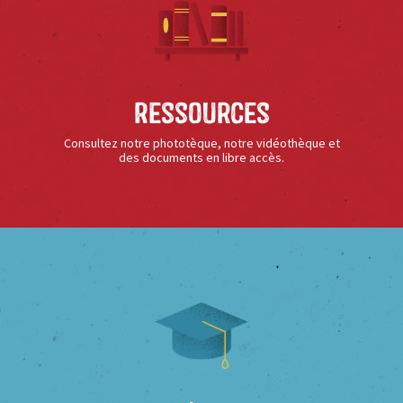
Ressources
Consultez notre phototèque, notre vidéothèque et
des documents en libre accès.