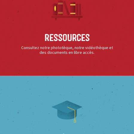
Ressources
Consultez notre phototèque, notre vidéothèque et
des documents en libre accès.