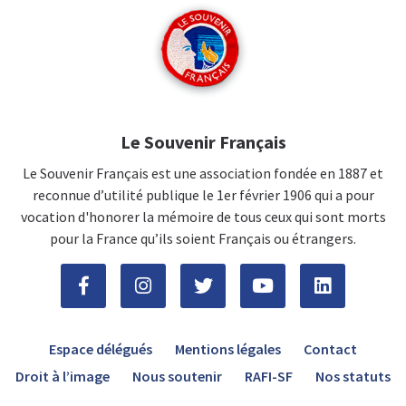
Le Souvenir Français
Le Souvenir Français est une association fondée en 1887 et
reconnue d’utilité publique le 1er février 1906 qui a pour
vocation d'honorer la mémoire de tous ceux qui sont morts
pour la France qu’ils soient Français ou étrangers.
Espace délégués
Mentions légales
Contact
Droit à l’image
Nous soutenir
RAFI-SF
Nos statuts