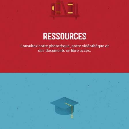
Ressources
Consultez notre phototèque, notre vidéothèque et
des documents en libre accès.