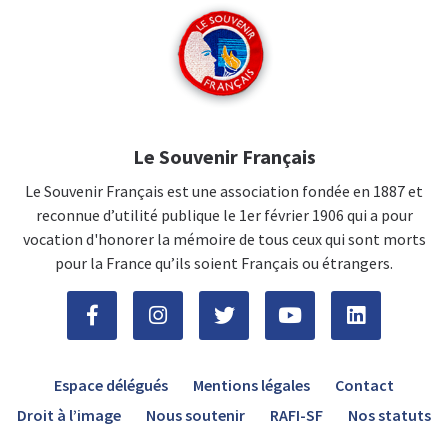
Le Souvenir Français
Le Souvenir Français est une association fondée en 1887 et
reconnue d’utilité publique le 1er février 1906 qui a pour
vocation d'honorer la mémoire de tous ceux qui sont morts
pour la France qu’ils soient Français ou étrangers.
Espace délégués
Mentions légales
Contact
Droit à l’image
Nous soutenir
RAFI-SF
Nos statuts