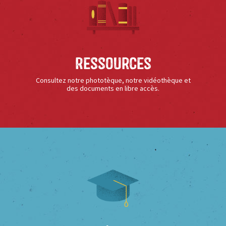
Ressources
Consultez notre phototèque, notre vidéothèque et
des documents en libre accès.