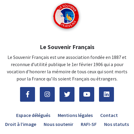
Le Souvenir Français
Le Souvenir Français est une association fondée en 1887 et
reconnue d’utilité publique le 1er février 1906 qui a pour
vocation d'honorer la mémoire de tous ceux qui sont morts
pour la France qu’ils soient Français ou étrangers.
Espace délégués
Mentions légales
Contact
Droit à l’image
Nous soutenir
RAFI-SF
Nos statuts