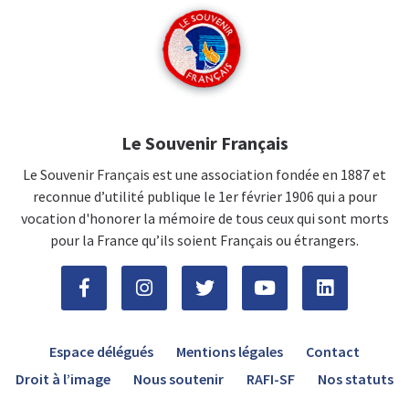
Le Souvenir Français
Le Souvenir Français est une association fondée en 1887 et
reconnue d’utilité publique le 1er février 1906 qui a pour
vocation d'honorer la mémoire de tous ceux qui sont morts
pour la France qu’ils soient Français ou étrangers.
Espace délégués
Mentions légales
Contact
Droit à l’image
Nous soutenir
RAFI-SF
Nos statuts