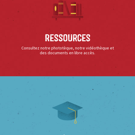
Ressources
Consultez notre phototèque, notre vidéothèque et
des documents en libre accès.