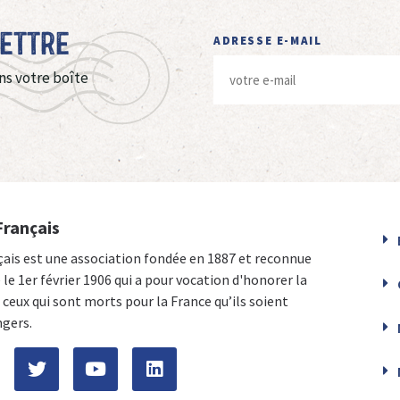
Lettre
ADRESSE E-MAIL
ns votre boîte
Français
çais est une association fondée en 1887 et reconnue
e le 1er février 1906 qui a pour vocation d'honorer la
ceux qui sont morts pour la France qu’ils soient
ngers.