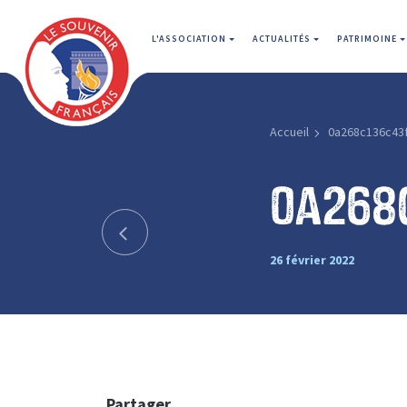
L'ASSOCIATION
ACTUALITÉS
PATRIMOINE
Accueil
0a268c136c43
0a268
26 février 2022
Partager