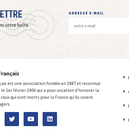
Lettre
ADRESSE E-MAIL
ns votre boîte
Français
çais est une association fondée en 1887 et reconnue
e le 1er février 1906 qui a pour vocation d'honorer la
ceux qui sont morts pour la France qu’ils soient
ngers.