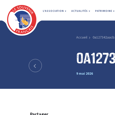
L'ASSOCIATION
ACTUALITÉS
PATRIMOINE
Accueil
0a127342aacb
0a127
9 mai 2026
Partager