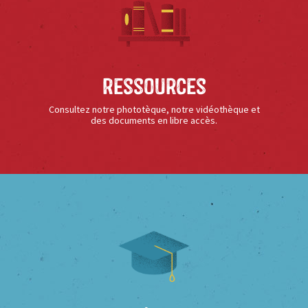
Ressources
Consultez notre phototèque, notre vidéothèque et
des documents en libre accès.