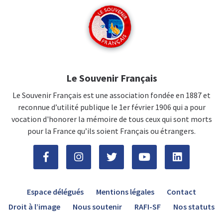
Le Souvenir Français
Le Souvenir Français est une association fondée en 1887 et
reconnue d’utilité publique le 1er février 1906 qui a pour
vocation d'honorer la mémoire de tous ceux qui sont morts
pour la France qu’ils soient Français ou étrangers.
Espace délégués
Mentions légales
Contact
Droit à l’image
Nous soutenir
RAFI-SF
Nos statuts