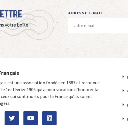
Lettre
ADRESSE E-MAIL
ns votre boîte
Français
çais est une association fondée en 1887 et reconnue
e le 1er février 1906 qui a pour vocation d'honorer la
ceux qui sont morts pour la France qu’ils soient
ngers.