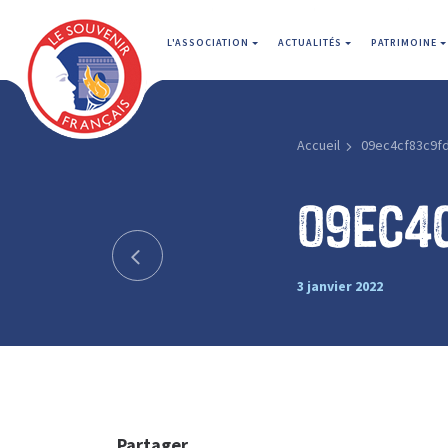
L'ASSOCIATION
ACTUALITÉS
PATRIMOINE
Accueil
09ec4cf83c9f
09ec4
3 janvier 2022
Partager