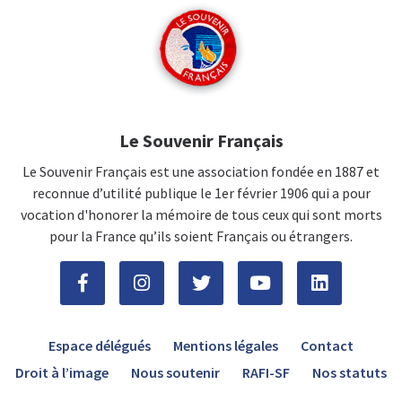
Le Souvenir Français
Le Souvenir Français est une association fondée en 1887 et
reconnue d’utilité publique le 1er février 1906 qui a pour
vocation d'honorer la mémoire de tous ceux qui sont morts
pour la France qu’ils soient Français ou étrangers.
Espace délégués
Mentions légales
Contact
Droit à l’image
Nous soutenir
RAFI-SF
Nos statuts