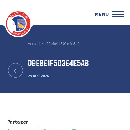
MENU
Accueil
09e8e1f503e4e5a8
09e8e1f503e4e5a8
25 mai 2026
Partager