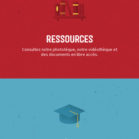
Ressources
Consultez notre phototèque, notre vidéothèque et
des documents en libre accès.