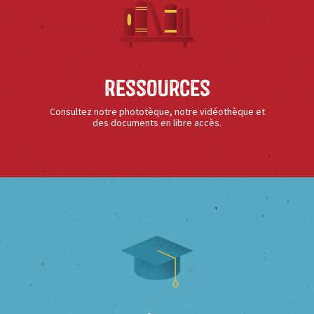
Ressources
Consultez notre phototèque, notre vidéothèque et
des documents en libre accès.