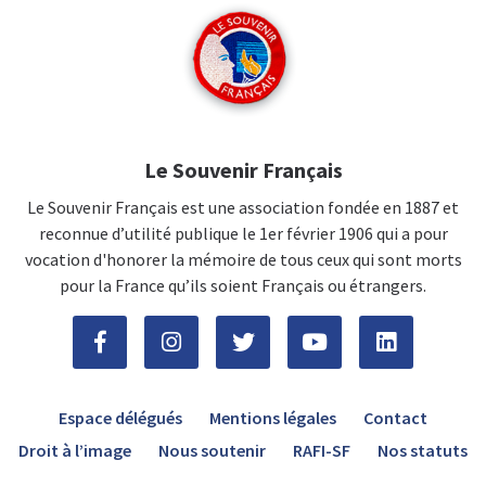
Le Souvenir Français
Le Souvenir Français est une association fondée en 1887 et
reconnue d’utilité publique le 1er février 1906 qui a pour
vocation d'honorer la mémoire de tous ceux qui sont morts
pour la France qu’ils soient Français ou étrangers.
Espace délégués
Mentions légales
Contact
Droit à l’image
Nous soutenir
RAFI-SF
Nos statuts