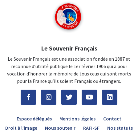
Le Souvenir Français
Le Souvenir Français est une association fondée en 1887 et
reconnue d’utilité publique le 1er février 1906 qui a pour
vocation d'honorer la mémoire de tous ceux qui sont morts
pour la France qu’ils soient Français ou étrangers.
Espace délégués
Mentions légales
Contact
Droit à l’image
Nous soutenir
RAFI-SF
Nos statuts