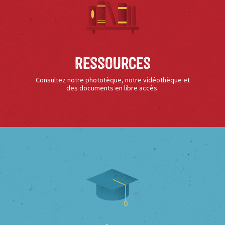
Ressources
Consultez notre phototèque, notre vidéothèque et
des documents en libre accès.