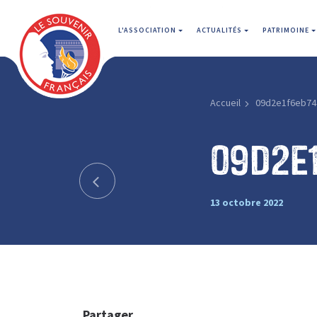
L'ASSOCIATION
ACTUALITÉS
PATRIMOINE
Accueil
09d2e1f6eb74
09d2e
13 octobre 2022
Partager