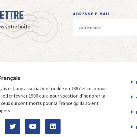
Lettre
ADRESSE E-MAIL
ns votre boîte
Français
çais est une association fondée en 1887 et reconnue
e le 1er février 1906 qui a pour vocation d'honorer la
ceux qui sont morts pour la France qu’ils soient
ngers.