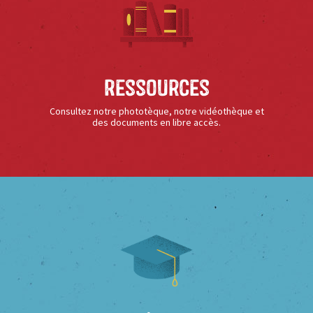
Ressources
Consultez notre phototèque, notre vidéothèque et
des documents en libre accès.