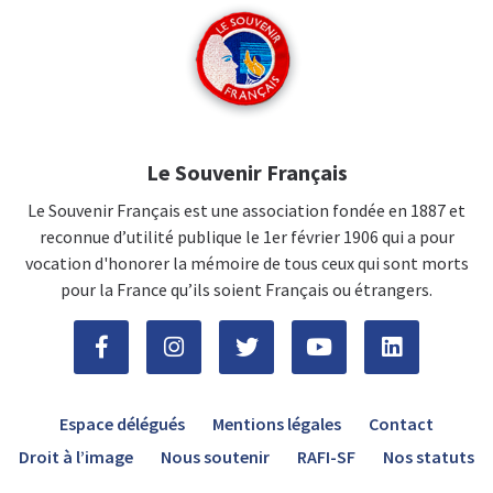
Le Souvenir Français
Le Souvenir Français est une association fondée en 1887 et
reconnue d’utilité publique le 1er février 1906 qui a pour
vocation d'honorer la mémoire de tous ceux qui sont morts
pour la France qu’ils soient Français ou étrangers.
Espace délégués
Mentions légales
Contact
Droit à l’image
Nous soutenir
RAFI-SF
Nos statuts