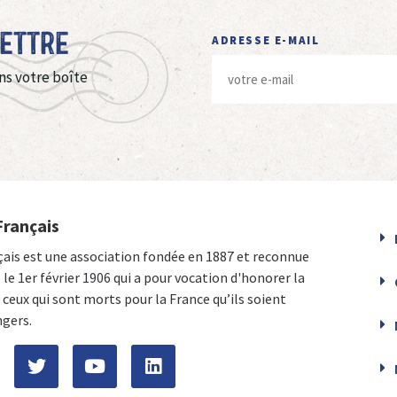
Lettre
ADRESSE E-MAIL
ns votre boîte
Français
çais est une association fondée en 1887 et reconnue
e le 1er février 1906 qui a pour vocation d'honorer la
ceux qui sont morts pour la France qu’ils soient
ngers.