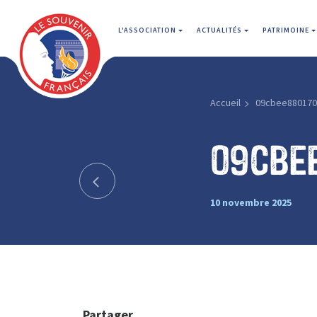
L'ASSOCIATION
ACTUALITÉS
PATRIMOINE
Accueil
09cbee880170
09cbe
10 novembre 2025
Partager