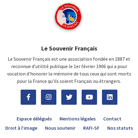
Le Souvenir Français
Le Souvenir Français est une association fondée en 1887 et
reconnue d’utilité publique le 1er février 1906 qui a pour
vocation d'honorer la mémoire de tous ceux qui sont morts
pour la France qu’ils soient Français ou étrangers.
Espace délégués
Mentions légales
Contact
Droit à l’image
Nous soutenir
RAFI-SF
Nos statuts