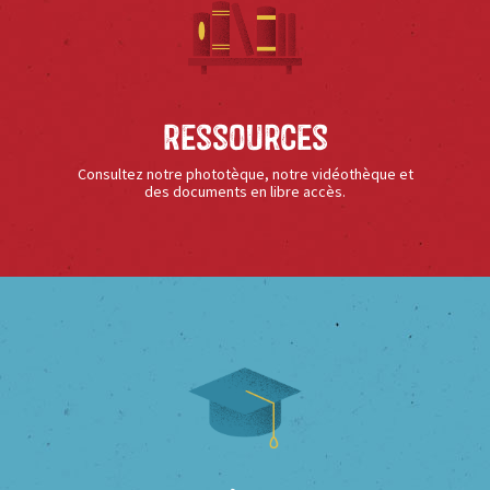
Ressources
Consultez notre phototèque, notre vidéothèque et
des documents en libre accès.