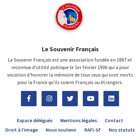
Le Souvenir Français
Le Souvenir Français est une association fondée en 1887 et
reconnue d’utilité publique le 1er février 1906 qui a pour
vocation d'honorer la mémoire de tous ceux qui sont morts
pour la France qu’ils soient Français ou étrangers.
Espace délégués
Mentions légales
Contact
Droit à l’image
Nous soutenir
RAFI-SF
Nos statuts