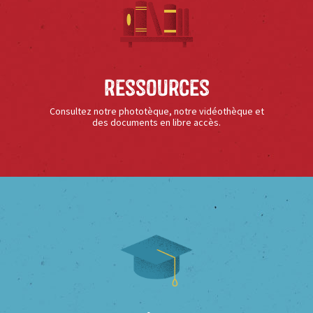
Ressources
Consultez notre phototèque, notre vidéothèque et
des documents en libre accès.