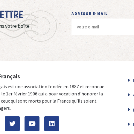
Lettre
ADRESSE E-MAIL
ns votre boîte
Français
çais est une association fondée en 1887 et reconnue
e le 1er février 1906 qui a pour vocation d'honorer la
ceux qui sont morts pour la France qu’ils soient
ngers.