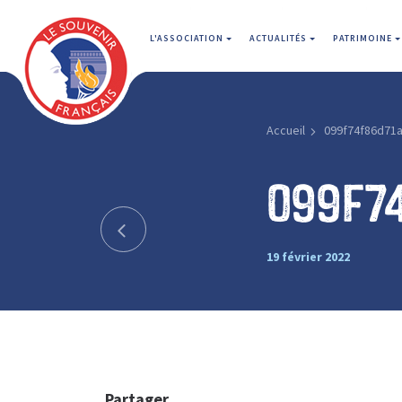
L'ASSOCIATION
ACTUALITÉS
PATRIMOINE
Accueil
099f74f86d71
099f7
19 février 2022
Partager