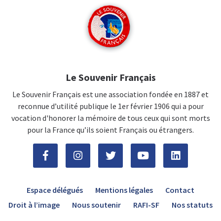
Le Souvenir Français
Le Souvenir Français est une association fondée en 1887 et
reconnue d’utilité publique le 1er février 1906 qui a pour
vocation d'honorer la mémoire de tous ceux qui sont morts
pour la France qu’ils soient Français ou étrangers.
Espace délégués
Mentions légales
Contact
Droit à l’image
Nous soutenir
RAFI-SF
Nos statuts