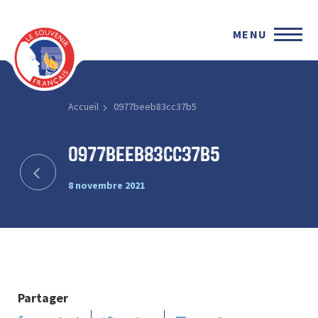
MENU
Accueil
0977beeb83cc37b5
0977beeb83cc37b5
8 novembre 2021
Partager