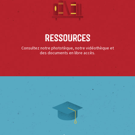
Ressources
Consultez notre phototèque, notre vidéothèque et
des documents en libre accès.