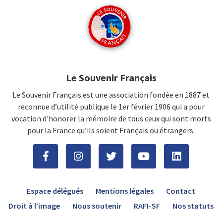
Le Souvenir Français
Le Souvenir Français est une association fondée en 1887 et
reconnue d’utilité publique le 1er février 1906 qui a pour
vocation d'honorer la mémoire de tous ceux qui sont morts
pour la France qu’ils soient Français ou étrangers.
Espace délégués
Mentions légales
Contact
Droit à l’image
Nous soutenir
RAFI-SF
Nos statuts