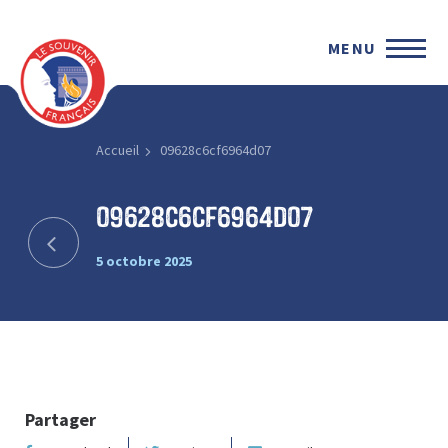
MENU
Accueil
09628c6cf6964d07
09628c6cf6964d07
5 octobre 2025
Partager