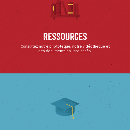
Ressources
Consultez notre phototèque, notre vidéothèque et
des documents en libre accès.