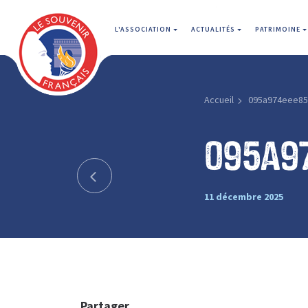
L'ASSOCIATION
ACTUALITÉS
PATRIMOINE
Accueil
095a974eee8
095a9
11 décembre 2025
Partager