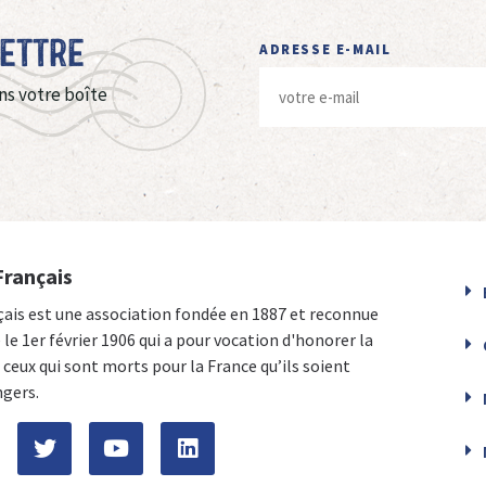
Lettre
ADRESSE E-MAIL
ns votre boîte
Français
çais est une association fondée en 1887 et reconnue
e le 1er février 1906 qui a pour vocation d'honorer la
ceux qui sont morts pour la France qu’ils soient
ngers.