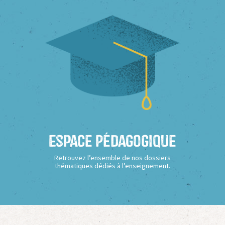
Espace Pédagogique
Retrouvez l’ensemble de nos dossiers
thématiques dédiés à l’enseignement.