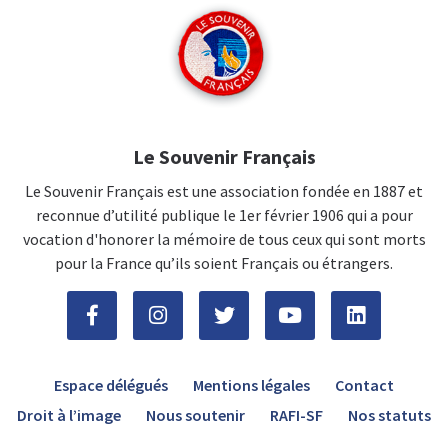
Le Souvenir Français
Le Souvenir Français est une association fondée en 1887 et
reconnue d’utilité publique le 1er février 1906 qui a pour
vocation d'honorer la mémoire de tous ceux qui sont morts
pour la France qu’ils soient Français ou étrangers.
Espace délégués
Mentions légales
Contact
Droit à l’image
Nous soutenir
RAFI-SF
Nos statuts