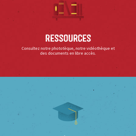
Ressources
Consultez notre phototèque, notre vidéothèque et
des documents en libre accès.