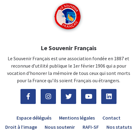
Le Souvenir Français
Le Souvenir Français est une association fondée en 1887 et
reconnue d’utilité publique le 1er février 1906 qui a pour
vocation d'honorer la mémoire de tous ceux qui sont morts
pour la France qu’ils soient Français ou étrangers.
Espace délégués
Mentions légales
Contact
Droit à l’image
Nous soutenir
RAFI-SF
Nos statuts