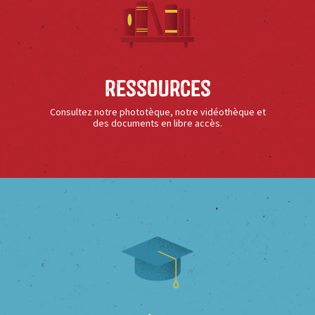
Ressources
Consultez notre phototèque, notre vidéothèque et
des documents en libre accès.