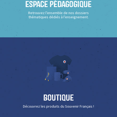
Espace Pédagogique
Retrouvez l’ensemble de nos dossiers
thématiques dédiés à l’enseignement.
Boutique
Découvrez les produits du Souvenir Français !