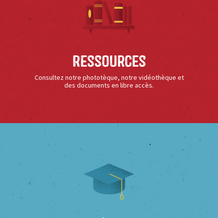
Ressources
Consultez notre phototèque, notre vidéothèque et
des documents en libre accès.