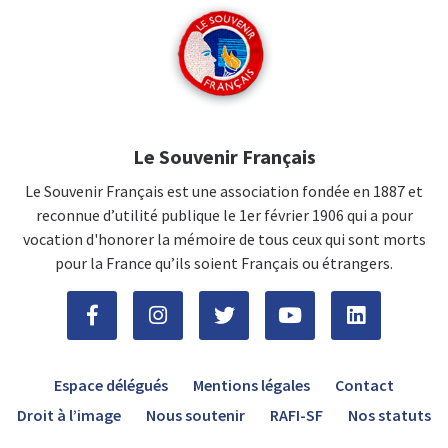
Le Souvenir Français
Le Souvenir Français est une association fondée en 1887 et
reconnue d’utilité publique le 1er février 1906 qui a pour
vocation d'honorer la mémoire de tous ceux qui sont morts
pour la France qu’ils soient Français ou étrangers.
Espace délégués
Mentions légales
Contact
Droit à l’image
Nous soutenir
RAFI-SF
Nos statuts