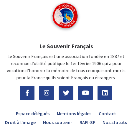
Le Souvenir Français
Le Souvenir Français est une association fondée en 1887 et
reconnue d’utilité publique le 1er février 1906 qui a pour
vocation d'honorer la mémoire de tous ceux qui sont morts
pour la France qu’ils soient Français ou étrangers.
Espace délégués
Mentions légales
Contact
Droit à l’image
Nous soutenir
RAFI-SF
Nos statuts