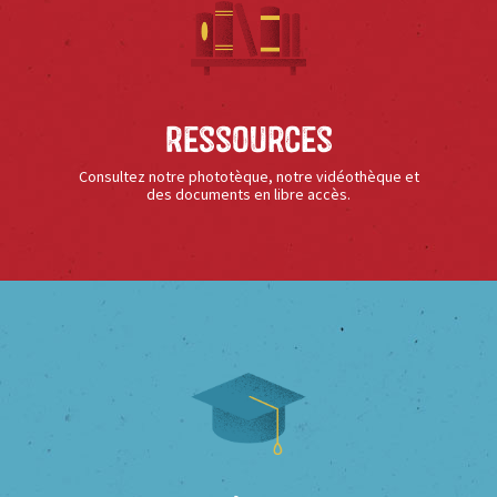
Ressources
Consultez notre phototèque, notre vidéothèque et
des documents en libre accès.