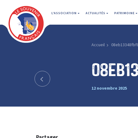
L'ASSOCIATION
ACTUALITÉS
PATRIMOINE
Accueil
08eb13348fbf
08eb1
12 novembre 2025
Partager