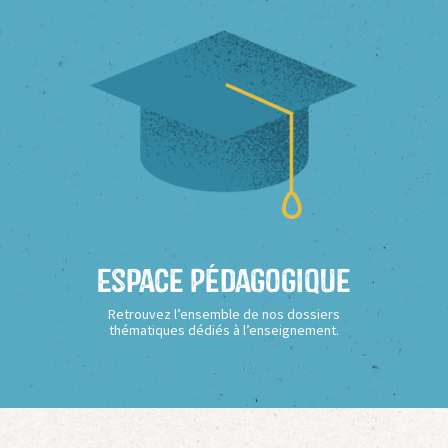
Espace Pédagogique
Retrouvez l’ensemble de nos dossiers
thématiques dédiés à l’enseignement.