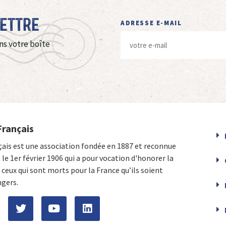
Lettre
ADRESSE E-MAIL
ns votre boîte
Français
çais est une association fondée en 1887 et reconnue
e le 1er février 1906 qui a pour vocation d'honorer la
ceux qui sont morts pour la France qu’ils soient
ngers.