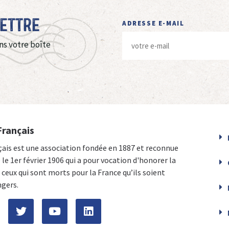
Lettre
ADRESSE E-MAIL
ns votre boîte
Français
çais est une association fondée en 1887 et reconnue
e le 1er février 1906 qui a pour vocation d'honorer la
ceux qui sont morts pour la France qu’ils soient
ngers.