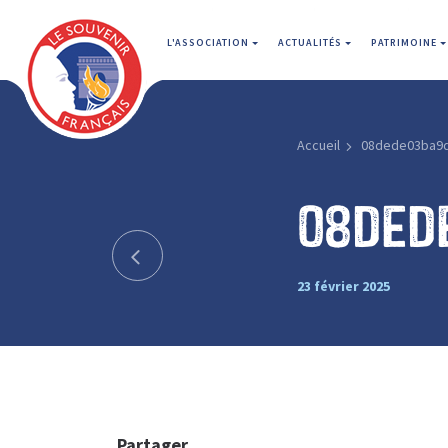
L'ASSOCIATION
ACTUALITÉS
PATRIMOINE
Accueil
08dede03ba9
08ded
23 février 2025
Partager