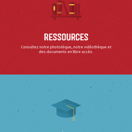
Ressources
Consultez notre phototèque, notre vidéothèque et
des documents en libre accès.