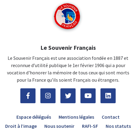
Le Souvenir Français
Le Souvenir Français est une association fondée en 1887 et
reconnue d’utilité publique le 1er février 1906 qui a pour
vocation d'honorer la mémoire de tous ceux qui sont morts
pour la France qu’ils soient Français ou étrangers.
Espace délégués
Mentions légales
Contact
Droit à l’image
Nous soutenir
RAFI-SF
Nos statuts