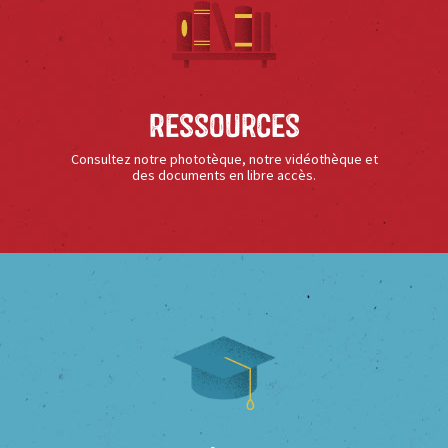
Ressources
Consultez notre phototèque, notre vidéothèque et
des documents en libre accès.