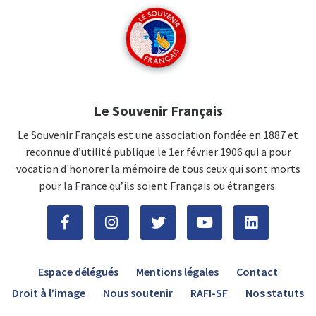
Le Souvenir Français
Le Souvenir Français est une association fondée en 1887 et
reconnue d’utilité publique le 1er février 1906 qui a pour
vocation d'honorer la mémoire de tous ceux qui sont morts
pour la France qu’ils soient Français ou étrangers.
Espace délégués
Mentions légales
Contact
Droit à l’image
Nous soutenir
RAFI-SF
Nos statuts