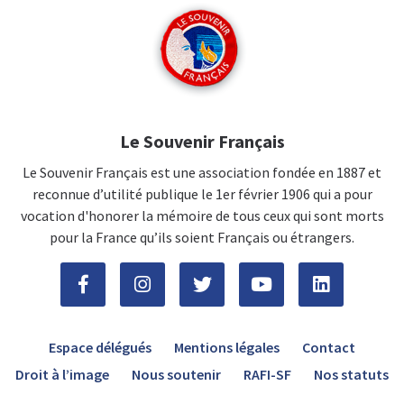
Le Souvenir Français
Le Souvenir Français est une association fondée en 1887 et
reconnue d’utilité publique le 1er février 1906 qui a pour
vocation d'honorer la mémoire de tous ceux qui sont morts
pour la France qu’ils soient Français ou étrangers.
Espace délégués
Mentions légales
Contact
Droit à l’image
Nous soutenir
RAFI-SF
Nos statuts