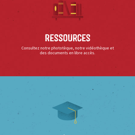
Ressources
Consultez notre phototèque, notre vidéothèque et
des documents en libre accès.