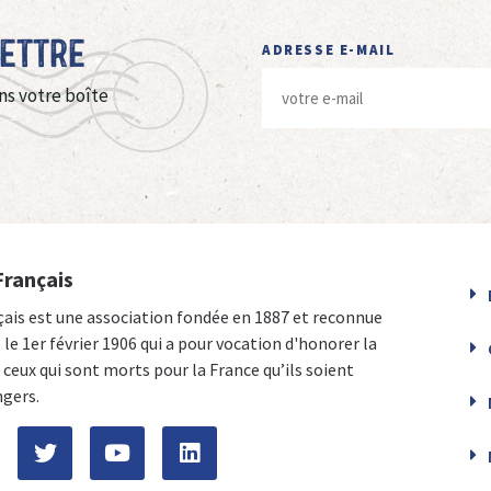
Lettre
ADRESSE E-MAIL
ns votre boîte
Français
çais est une association fondée en 1887 et reconnue
e le 1er février 1906 qui a pour vocation d'honorer la
ceux qui sont morts pour la France qu’ils soient
ngers.