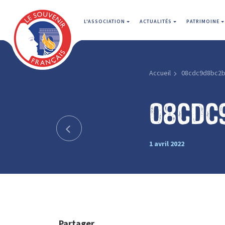
L'ASSOCIATION
ACTUALITÉS
PATRIMOINE
Accueil
08cdc9d8bc2
08cdc
1 avril 2022
Partager