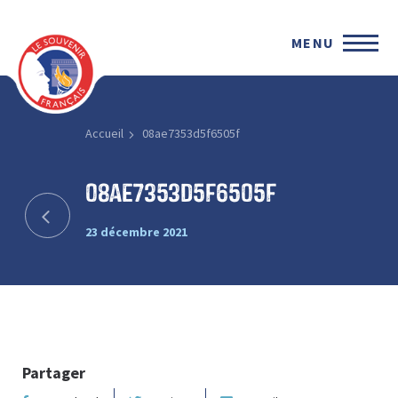
MENU
Accueil
08ae7353d5f6505f
08ae7353d5f6505f
23 décembre 2021
Partager