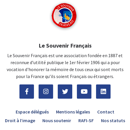
Le Souvenir Français
Le Souvenir Français est une association fondée en 1887 et
reconnue d’utilité publique le 1er février 1906 qui a pour
vocation d'honorer la mémoire de tous ceux qui sont morts
pour la France qu’ils soient Français ou étrangers.
Espace délégués
Mentions légales
Contact
Droit à l’image
Nous soutenir
RAFI-SF
Nos statuts