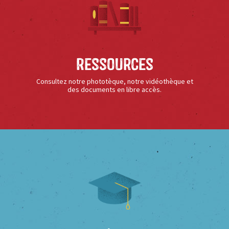
Ressources
Consultez notre phototèque, notre vidéothèque et
des documents en libre accès.