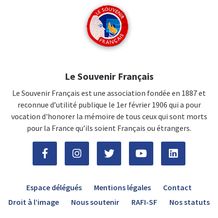
Le Souvenir Français
Le Souvenir Français est une association fondée en 1887 et
reconnue d’utilité publique le 1er février 1906 qui a pour
vocation d'honorer la mémoire de tous ceux qui sont morts
pour la France qu’ils soient Français ou étrangers.
Espace délégués
Mentions légales
Contact
Droit à l’image
Nous soutenir
RAFI-SF
Nos statuts