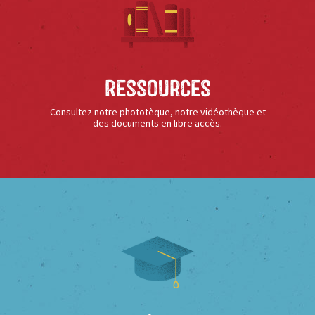
Ressources
Consultez notre phototèque, notre vidéothèque et
des documents en libre accès.