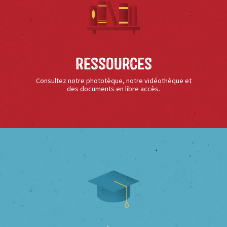
Ressources
Consultez notre phototèque, notre vidéothèque et
des documents en libre accès.