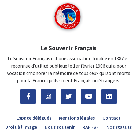
Le Souvenir Français
Le Souvenir Français est une association fondée en 1887 et
reconnue d’utilité publique le 1er février 1906 qui a pour
vocation d'honorer la mémoire de tous ceux qui sont morts
pour la France qu’ils soient Français ou étrangers.
Espace délégués
Mentions légales
Contact
Droit à l’image
Nous soutenir
RAFI-SF
Nos statuts